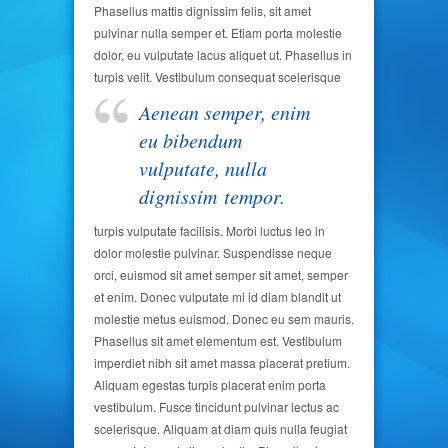
Phasellus mattis dignissim felis, sit amet
pulvinar nulla semper et. Etiam porta molestie
dolor, eu vulputate lacus aliquet ut. Phasellus in
turpis velit.
Vestibulum consequat scelerisque
Aenean semper, enim
eu bibendum
vulputate, nulla
dignissim tempor.
turpis vulputate facilisis. Morbi luctus leo in
dolor molestie pulvinar. Suspendisse neque
orci, euismod sit amet semper sit amet, semper
et enim. Donec vulputate mi id diam blandit ut
molestie metus euismod. Donec eu sem mauris.
Phasellus sit amet elementum est. Vestibulum
imperdiet nibh sit amet massa placerat pretium.
Aliquam egestas turpis placerat enim porta
vestibulum. Fusce tincidunt pulvinar lectus ac
scelerisque. Aliquam at diam quis nulla feugiat