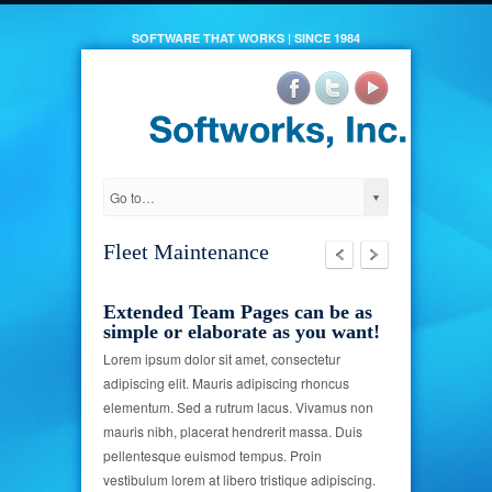
SOFTWARE THAT WORKS | SINCE 1984
Fleet Maintenance
Extended Team Pages can be as
simple or elaborate as you want!
Lorem ipsum dolor sit amet, consectetur
adipiscing elit. Mauris adipiscing rhoncus
elementum. Sed a rutrum lacus. Vivamus non
mauris nibh, placerat hendrerit massa. Duis
pellentesque euismod tempus. Proin
vestibulum lorem at libero tristique adipiscing.