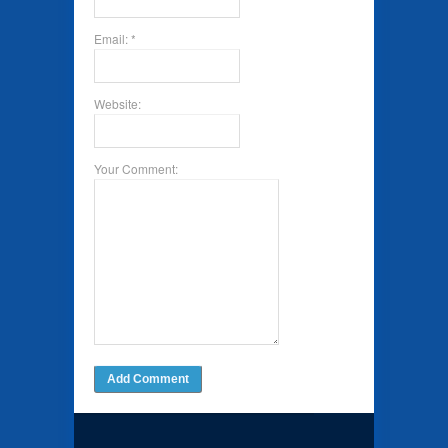
Email: *
Website:
Your Comment: